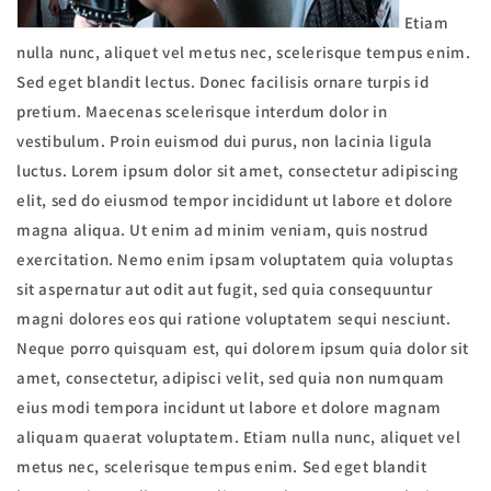
Etiam
nulla nunc, aliquet vel metus nec, scelerisque tempus enim.
Sed eget blandit lectus. Donec facilisis ornare turpis id
pretium. Maecenas scelerisque interdum dolor in
vestibulum. Proin euismod dui purus, non lacinia ligula
luctus. Lorem ipsum dolor sit amet, consectetur adipiscing
elit, sed do eiusmod tempor incididunt ut labore et dolore
magna aliqua. Ut enim ad minim veniam, quis nostrud
exercitation. Nemo enim ipsam voluptatem quia voluptas
sit aspernatur aut odit aut fugit, sed quia consequuntur
magni dolores eos qui ratione voluptatem sequi nesciunt.
Neque porro quisquam est, qui dolorem ipsum quia dolor sit
amet, consectetur, adipisci velit, sed quia non numquam
eius modi tempora incidunt ut labore et dolore magnam
aliquam quaerat voluptatem. Etiam nulla nunc, aliquet vel
metus nec, scelerisque tempus enim. Sed eget blandit