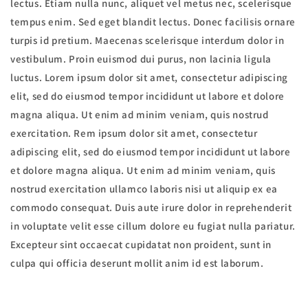
lectus. Etiam nulla nunc, aliquet vel metus nec, scelerisque
tempus enim. Sed eget blandit lectus. Donec facilisis ornare
turpis id pretium. Maecenas scelerisque interdum dolor in
vestibulum. Proin euismod dui purus, non lacinia ligula
luctus. Lorem ipsum dolor sit amet, consectetur adipiscing
elit, sed do eiusmod tempor incididunt ut labore et dolore
magna aliqua. Ut enim ad minim veniam, quis nostrud
exercitation. Rem ipsum dolor sit amet, consectetur
adipiscing elit, sed do eiusmod tempor incididunt ut labore
et dolore magna aliqua. Ut enim ad minim veniam, quis
nostrud exercitation ullamco laboris nisi ut aliquip ex ea
commodo consequat. Duis aute irure dolor in reprehenderit
in voluptate velit esse cillum dolore eu fugiat nulla pariatur.
Excepteur sint occaecat cupidatat non proident, sunt in
culpa qui officia deserunt mollit anim id est laborum.